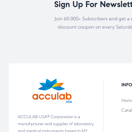
Sign Up For Newslet
Join 60.000+ Subscribers and get a
discount coupon on every Saturd
INF
Hom
Cata
ACCULAB USA® Corporation is a
manufacturer and supplier of laboratory
and medical instruments based in NY,