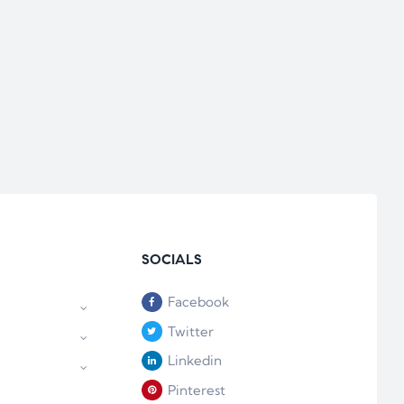
SOCIALS
Facebook
Twitter
Linkedin
Pinterest