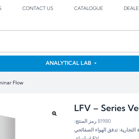
S
CONTACT US
CATALOGUE
DEALE
ANALYTICAL LAB
minar Flow
LFV – Series Ve
رمز المنتج:
81980
ة التجارية: تدفق الهواء الصفائحي
سلسلة
LFV