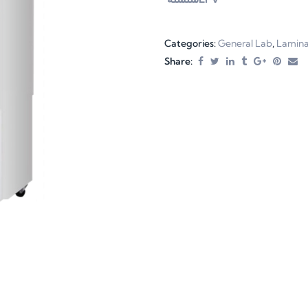
Categories:
General Lab
,
Lamina
Share: