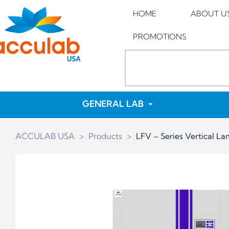
HOME
ABOUT U
PROMOTIONS
GENERAL LAB
ACCULAB USA
>
Products
>
LFV – Series Vertical La