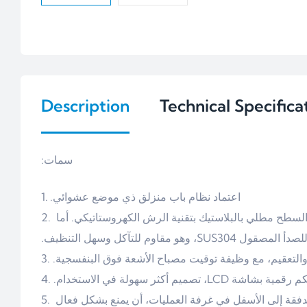
Description
Technical Specifica
سمات:
اعتماد نظام باب منزلق ذي موضع عشوائي.
والسطح مطلي بالبلاستيك بتقنية الرش الكهروستاتيكي. أما
لفولاذ المقاوم للصدأ المصقول
 والتعقيم، مع وظيفة توقيت مصباح الأشعة فوق البنفسجية
واجهة تحكم رقمية بشاشة LCD،  الاستخدام
فقة إلى الأسفل في غرفة العمليات، أن يمنع بشكل فعال